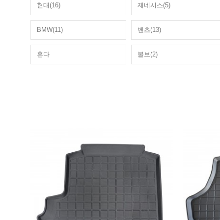
현대(16)
제네시스(5)
BMW(11)
벤츠(13)
혼다
볼보(2)