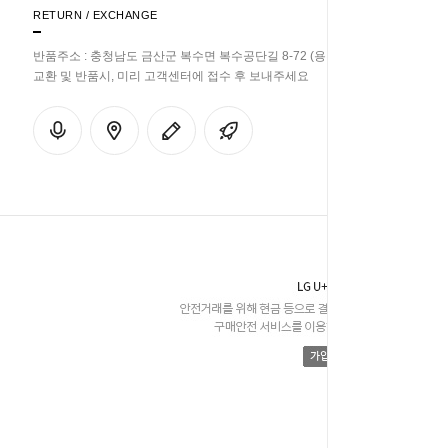
RETURN / EXCHANGE
반품주소 : 충청남도 금산군 복수면 복수공단길 8-72 (용진리 358-33)
교환 및 반품시, 미리 고객센터에 접수 후 보내주세요