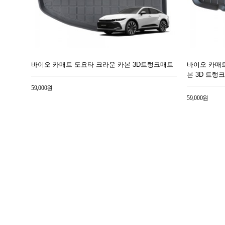
바이오 카매트 도요타 크라운 카본 3D트렁크매트
바이오 카매트 
본 3D 트렁
59,000원
59,000원