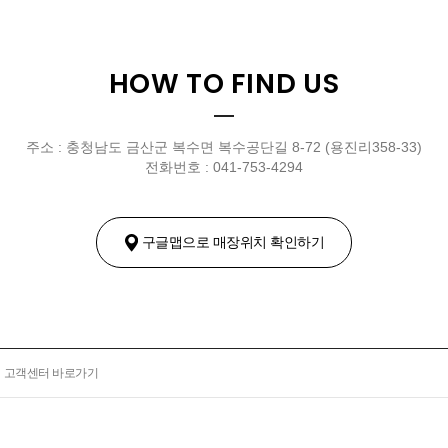
HOW TO FIND US
주소 : 충청남도 금산군 복수면 복수공단길 8-72 (용진리358-33)
전화번호 : 041-753-4294
구글맵으로 매장위치 확인하기
고객센터 바로가기