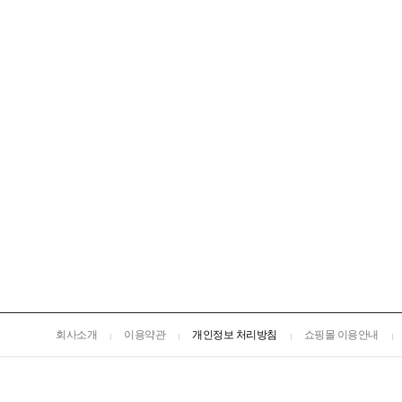
회사소개
이용약관
개인정보 처리방침
쇼핑몰 이용안내