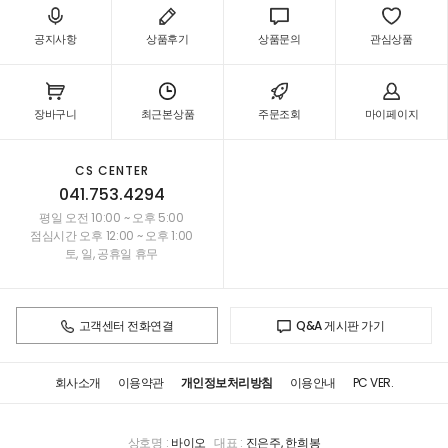
공지사항
상품후기
상품문의
관심상품
장바구니
최근본상품
주문조회
마이페이지
CS CENTER
041.753.4294
평일 오전 10:00 ~ 오후 5:00
점심시간 오후 12:00 ~ 오후 1:00
토, 일, 공휴일 휴무
고객센터 전화연결
Q&A 게시판 가기
회사소개
이용약관
개인정보처리방침
이용안내
PC VER.
상호명 :
바이오
대표 :
진은주, 한희봉