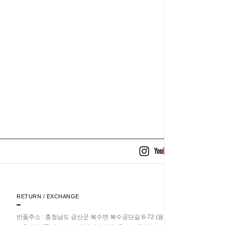
RETURN / EXCHANGE
반품주소 : 충청남도 금산군 복수면 복수공단길 8-72 (용진리 358-33)