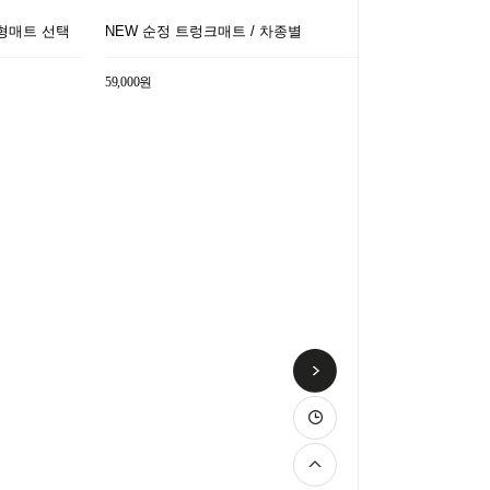
형매트 선택
NEW 순정 트렁크매트 / 차종별
59,000원