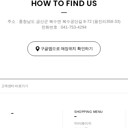
HOW TO FIND US
주소 : 충청남도 금산군 복수면 복수공단길 8-72 (용진리358-33)
전화번호 : 041-753-4294
구글맵으로 매장위치 확인하기
고객센터 바로가기
SHOPPING MENU
마이페이지