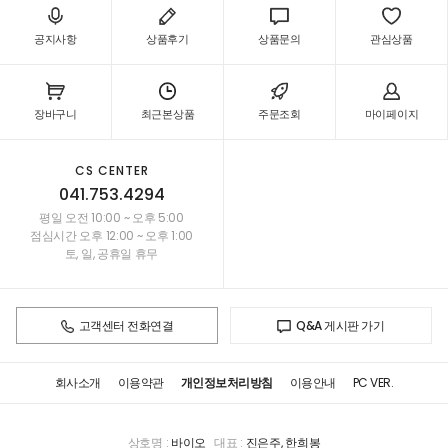
공지사항
상품후기
상품문의
관심상품
장바구니
최근본상품
주문조회
마이페이지
CS CENTER
041.753.4294
평일 오전 10:00 ~ 오후 5:00
점심시간 오후 12:00 ~ 오후 1:00
토, 일, 공휴일 휴무
고객센터 전화연결
Q&A 게시판 가기
회사소개
이용약관
개인정보처리방침
이용안내
PC VER.
상호명 :
바이오
대표 :
진은주, 한희봉