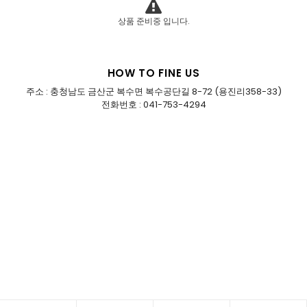
상품 준비중 입니다.
HOW TO FINE US
주소 : 충청남도 금산군 복수면 복수공단길 8-72 (용진리358-33)
전화번호 : 041-753-4294