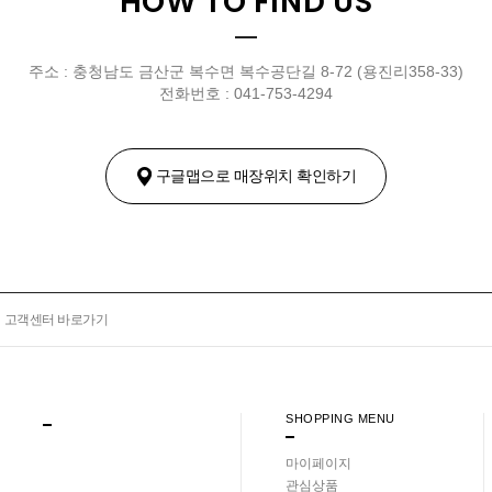
HOW TO FIND US
주소 : 충청남도 금산군 복수면 복수공단길 8-72 (용진리358-33)
전화번호 : 041-753-4294
구글맵으로 매장위치 확인하기
고객센터 바로가기
SHOPPING MENU
마이페이지
관심상품