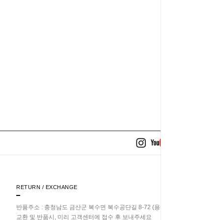
RETURN / EXCHANGE
반품주소 : 충청남도 금산군 복수면 복수공단길 8-72 (용진리 358-33)
교환 및 반품시, 미리 고객센터에 접수 후 보내주세요