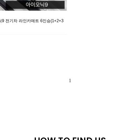
9 전기차 라인카매트 6인승(1+2+3
1