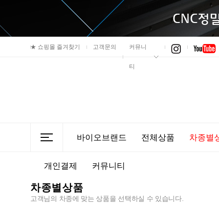
★
쇼핑몰 즐겨찾기
고객문의
커뮤니
티
바이오브랜드
전체상품
차종별
개인결제
커뮤니티
차종별상품
고객님의 차종에 맞는 상품을 선택하실 수 있습니다.