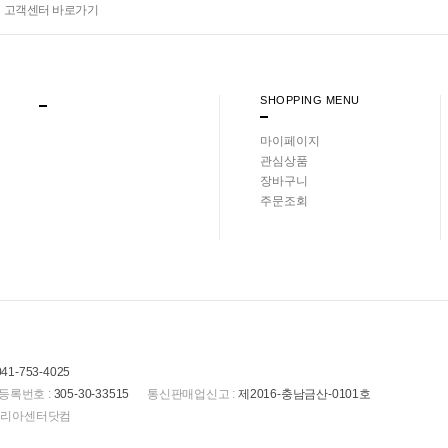
고객센터 바로가기
SHOPPING MENU
마이페이지
관심상품
장바구니
주문조회
041-753-4025
등록번호 :
305-30-33515
통신판매업신고 :
제2016-충남금산-0101호
(주)코리아센터닷컴