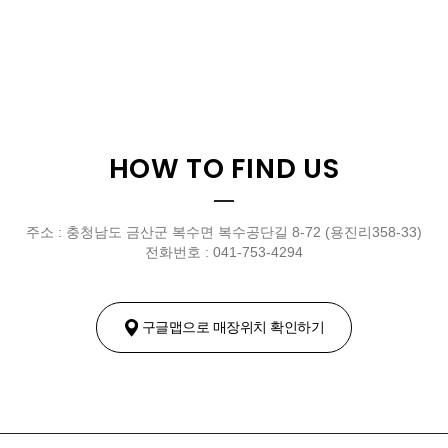
HOW TO FIND US
주소 : 충청남도 금산군 복수면 복수공단길 8-72 (용진리358-33)
전화번호 : 041-753-4294
구글맵으로 매장위치 확인하기