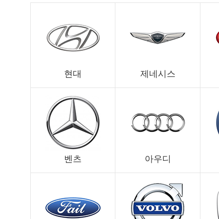
현대
제네시스
벤츠
아우디