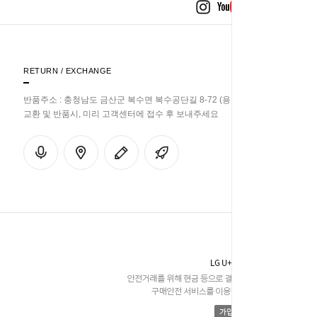
RETURN / EXCHANGE
반품주소 : 충청남도 금산군 복수면 복수공단길 8-72 (용진리 358-33)
교환 및 반품시, 미리 고객센터에 접수 후 보내주세요